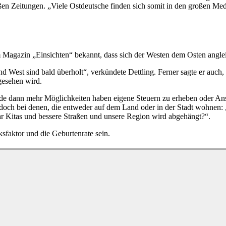
en Zeitungen. „Viele Ostdeutsche finden sich somit in den großen Med
m Magazin „Einsichten“ bekannt, dass sich der Westen dem Osten angle
 West sind bald überholt“, verkündete Dettling. Ferner sagte er auch, 
ngesehen wird.
de dann mehr Möglichkeiten haben eigene Steuern zu erheben oder Ans
 jedoch bei denen, die entweder auf dem Land oder in der Stadt wohnen:
r Kitas und bessere Straßen und unsere Region wird abgehängt?“.
faktor und die Geburtenrate sein.