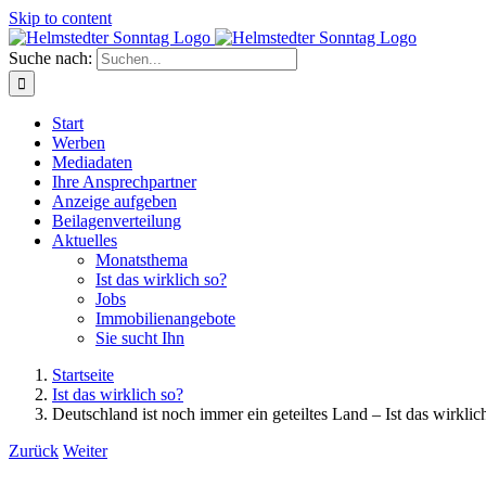
Skip to content
Suche nach:
Start
Werben
Mediadaten
Ihre Ansprechpartner
Anzeige aufgeben
Beilagenverteilung
Aktuelles
Monatsthema
Ist das wirklich so?
Jobs
Immobilienangebote
Sie sucht Ihn
Startseite
Ist das wirklich so?
Deutschland ist noch immer ein geteiltes Land – Ist das wirklic
Zurück
Weiter