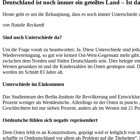
Deutschland ist noch immer ein geteiltes Land – Ist da
Heute geht es um die Behauptung, dass es noch immer Unterschiede 
von Natalie Reckardt
Sind noch Unterschiede da?
Um die Frage vorab zu beantworten: Ja. Diese Unterschiede sind jedoc
Wiedervereinigung, so gut wie keinen Ost-West-Gegensatz mehr gibt. 
zwischen dem Norden und Süden Deutschlands sein. Dies belegte eine
Westen gesunken ist und die Kinderzahlen im Osten gestiegen sind. 
werden im Schnitt 83 Jahre alt.
Unterschiede im Einkommen
Das Studienteam des Berlin-Instituts für Bevölkerung und Entwickl
Prozent weniger als Westdeutsche. Allerdings ist der Osten in punc
Geschlechtern bei nur sieben Prozent, anders als im Westen mit 21 Pr
Ostdeutsche fühlen sich
negativ repräsentiert
Dem Osten fehlt es an Konzernsitzen, geprägt wird er lediglich von
schaffte es Ostdeutschland vor allem als Problem auf die Titelseiten“