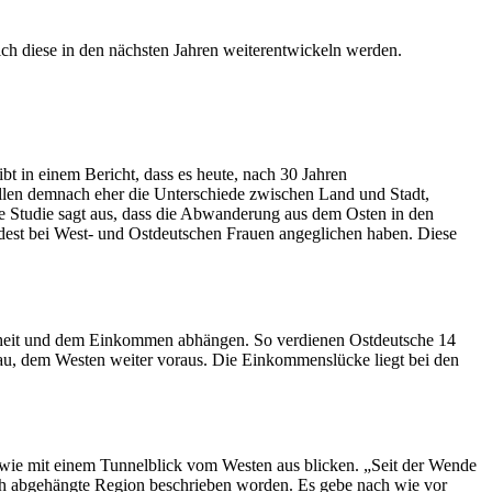
h diese in den nächsten Jahren weiterentwickeln werden.
bt in einem Bericht, dass es heute, nach 30 Jahren
ollen demnach eher die Unterschiede zwischen Land und Stadt,
e Studie sagt aus, dass die Abwanderung aus dem Osten in den
ndest bei West- und Ostdeutschen Frauen angeglichen haben. Diese
ichheit und dem Einkommen abhängen. So verdienen Ostdeutsche 14
au, dem Westen weiter voraus. Die Einkommenslücke liegt bei den
 wie mit einem Tunnelblick vom Westen aus blicken. „Seit der Wende
eblich abgehängte Region beschrieben worden. Es gebe nach wie vor