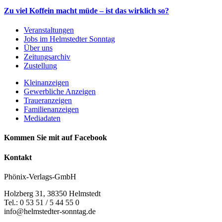
Zu viel Koffein macht müde – ist das wirklich so?
Veranstaltungen
Jobs im Helmstedter Sonntag
Über uns
Zeitungsarchiv
Zustellung
Kleinanzeigen
Gewerbliche Anzeigen
Traueranzeigen
Familienanzeigen
Mediadaten
Kommen Sie mit auf Facebook
Kontakt
Phönix-Verlags-GmbH
Holzberg 31, 38350 Helmstedt
Tel.: 0 53 51 / 5 44 55 0
info@helmstedter-sonntag.de