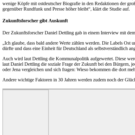
wenige Köpfe mit ostdeutscher Biografie in den Redaktionen der groß
gegenüber Rundfunk und Presse höher bleibt“, klärt die Studie auf.
Zukunftsforscher gibt
Auskunft
Der Zukunftsforscher Daniel Dettling gab in einem Interview mit de
„Ich glaube, dass bald andere Werte zählen werden. Die Labels Ost und
dürfte und dass eine Einheit für Deutschland als selbstverständlich a
Auch wird laut Dettling die Kommunalpolitik aufgewertet. Diese wer
laut Daniel Dettling die soziale Frage der Zukunft bei den Bürgern,
oder Jena vergleichen und sich fragen: Wieso bekommen die dort meh
Andere wichtige Faktoren in 30 Jahren werden zudem noch der Glücks