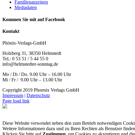
Familienanzeigen
Mediadaten
Kommen Sie mit auf Facebook
Kontakt
Phönix-Verlags-GmbH
Holzberg 31, 38350 Helmstedt
Tel.: 0 53 51 / 5 44 55 0
info@helmstedter-sonntag.de
Mo / Di / Do. 9.00 Uhr – 16.00 Uhr
Mi / Fr / 9.00 Uhr – 13.00 Uhr
Copyright 2019 Phoenix Verlags GmbH
Impressum
|
Datenschutz
Page load link
Diese Website verwendet neben den zum Betrieb notwendigen Cooki
Weitere Informationen dazu und zu Ihren Rechten als Benutzer finden
Klicken Sie bitte auf
Zustimmen
, um Cookies zu akzeptieren und di