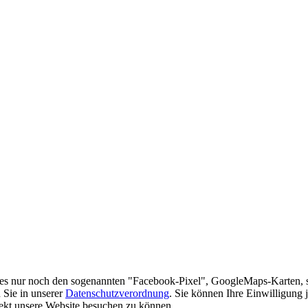
es nur noch den sogenannten "Facebook-Pixel", GoogleMaps-Karten, 
 Sie in unserer
Datenschutzverordnung
. Sie können Ihre Einwilligung 
rekt unsere Website besuchen zu können.