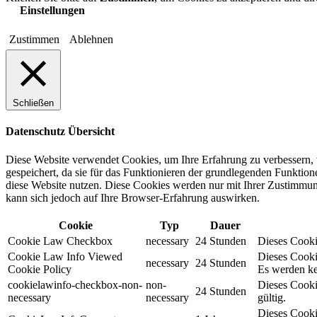
Einstellungen
Zustimmen
Ablehnen
Schließen
Datenschutz Übersicht
Diese Website verwendet Cookies, um Ihre Erfahrung zu verbessern, 
gespeichert, da sie für das Funktionieren der grundlegenden Funktio
diese Website nutzen. Diese Cookies werden nur mit Ihrer Zustimmung
kann sich jedoch auf Ihre Browser-Erfahrung auswirken.
Cookie
Typ
Dauer
Cookie Law Checkbox
necessary
24 Stunden
Dieses Cookie
Cookie Law Info Viewed
Dieses Cooki
necessary
24 Stunden
Cookie Policy
Es werden ke
cookielawinfo-checkbox-non-
non-
Dieses Cooki
24 Stunden
necessary
necessary
gültig.
Dieses Cooki