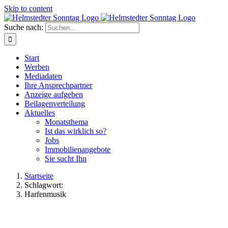
Skip to content
Suche nach:
Start
Werben
Mediadaten
Ihre Ansprechpartner
Anzeige aufgeben
Beilagenverteilung
Aktuelles
Monatsthema
Ist das wirklich so?
Jobs
Immobilienangebote
Sie sucht Ihn
Startseite
Schlagwort:
Harfenmusik