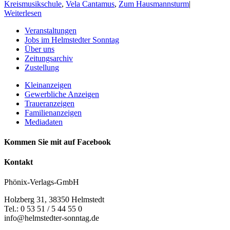
Kreismusikschule
,
Vela Cantamus
,
Zum Hausmannsturm
|
Weiterlesen
Veranstaltungen
Jobs im Helmstedter Sonntag
Über uns
Zeitungsarchiv
Zustellung
Kleinanzeigen
Gewerbliche Anzeigen
Traueranzeigen
Familienanzeigen
Mediadaten
Kommen Sie mit auf Facebook
Kontakt
Phönix-Verlags-GmbH
Holzberg 31, 38350 Helmstedt
Tel.: 0 53 51 / 5 44 55 0
info@helmstedter-sonntag.de