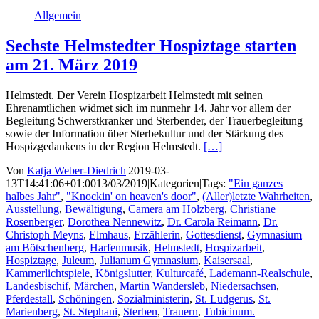
Allgemein
Sechste Helmstedter Hospiztage starten
am 21. März 2019
Helmstedt. Der Verein Hospizarbeit Helmstedt mit seinen
Ehrenamtlichen widmet sich im nunmehr 14. Jahr vor allem der
Begleitung Schwerstkranker und Sterbender, der Trauerbegleitung
sowie der Information über Sterbekultur und der Stärkung des
Hospizgedankens in der Region Helmstedt.
[…]
Von
Katja Weber-Diedrich
|
2019-03-
13T14:41:06+01:00
13/03/2019
|
Kategorien
|
Tags:
"Ein ganzes
halbes Jahr"
,
"Knockin' on heaven's door"
,
(Aller)letzte Wahrheiten
,
Ausstellung
,
Bewältigung
,
Camera am Holzberg
,
Christiane
Rosenberger
,
Dorothea Nennewitz
,
Dr. Carola Reimann
,
Dr.
Christoph Meyns
,
Elmhaus
,
Erzählerin
,
Gottesdienst
,
Gymnasium
am Bötschenberg
,
Harfenmusik
,
Helmstedt
,
Hospizarbeit
,
Hospiztage
,
Juleum
,
Julianum Gymnasium
,
Kaisersaal
,
Kammerlichtspiele
,
Königslutter
,
Kulturcafé
,
Lademann-Realschule
,
Landesbischif
,
Märchen
,
Martin Wandersleb
,
Niedersachsen
,
Pferdestall
,
Schöningen
,
Sozialministerin
,
St. Ludgerus
,
St.
Marienberg
,
St. Stephani
,
Sterben
,
Trauern
,
Tubicinum.