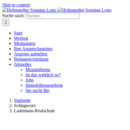
Skip to content
Suche nach:
Start
Werben
Mediadaten
Ihre Ansprechpartner
Anzeige aufgeben
Beilagenverteilung
Aktuelles
Monatsthema
Ist das wirklich so?
Jobs
Immobilienangebote
Sie sucht Ihn
Startseite
Schlagwort:
Lademann-Realschule