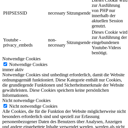
Dieses Cookie wird
zur Ausführung
von PHP nur
PHPSESSID
necessary
Sitzungsende
innerhalb der
aktuellen Session
genutzt.
Dieses Cookie wird
zur Ausführung der
Youtube -
non-
Sitzungsende
eingebundenen
privacy_embeds
necessary
Youtube-Videos
benötigt.
Notwendige Cookies
Notwendige Cookies
immer aktiv
Notwendige Cookies sind unbedingt erforderlich, damit die Website
ordnungsgemäß funktioniert. Diese Kategorie enthält nur Cookies,
die grundlegende Funktionen und Sicherheitsmerkmale der Website
gewährleisten. Diese Cookies speichern keine persönlichen
Informationen.
Nicht notwendige Cookies
Nicht notwendige Cookies
Alle Cookies, die für die Funktion der Website möglicherweise nicht
besonders erforderlich sind und speziell zur Erfassung
personenbezogener Daten des Benutzers über Analysen, Anzeigen
und andere eingebettete Inhalte verwendet werden, werden als nicht