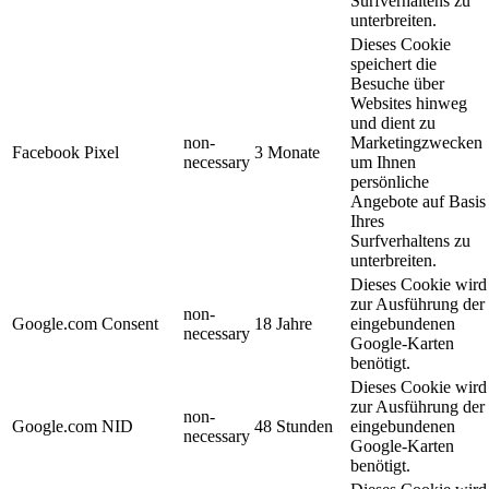
Surfverhaltens zu
unterbreiten.
Dieses Cookie
speichert die
Besuche über
Websites hinweg
und dient zu
non-
Marketingzwecken
Facebook Pixel
3 Monate
necessary
um Ihnen
persönliche
Angebote auf Basis
Ihres
Surfverhaltens zu
unterbreiten.
Dieses Cookie wird
zur Ausführung der
non-
Google.com Consent
18 Jahre
eingebundenen
necessary
Google-Karten
benötigt.
Dieses Cookie wird
zur Ausführung der
non-
Google.com NID
48 Stunden
eingebundenen
necessary
Google-Karten
benötigt.