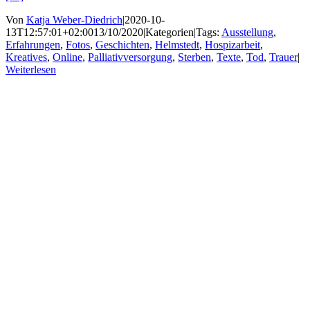
Von
Katja Weber-Diedrich
|
2020-10-
13T12:57:01+02:00
13/10/2020
|
Kategorien
|
Tags:
Ausstellung
,
Erfahrungen
,
Fotos
,
Geschichten
,
Helmstedt
,
Hospizarbeit
,
Kreatives
,
Online
,
Palliativversorgung
,
Sterben
,
Texte
,
Tod
,
Trauer
|
Weiterlesen