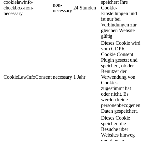
cookielawinfo-
speichert Ihre
non-
checkbox-non-
24 Stunden
Cookie-
necessary
necessary
Einstellungen und
ist nur bei
Verbindungen zur
gleichen Website
gültig.
Dieses Cookie wird
vom GDPR
Cookie Consent
Plugin gesetzt und
speichert, ob der
Benutzer der
CookieLawInfoConsent
necessary
1 Jahr
Verwendung von
Cookies
zugestimmt hat
oder nicht. Es
werden keine
personenbezogenen
Daten gespeichert.
Dieses Cookie
speichert die
Besuche über
Websites hinweg
und dient zu