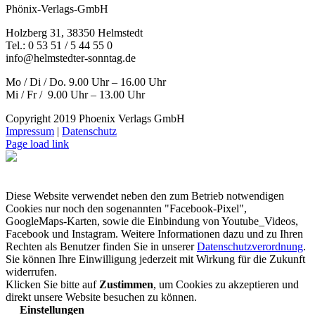
Phönix-Verlags-GmbH
Holzberg 31, 38350 Helmstedt
Tel.: 0 53 51 / 5 44 55 0
info@helmstedter-sonntag.de
Mo / Di / Do. 9.00 Uhr – 16.00 Uhr
Mi / Fr / 9.00 Uhr – 13.00 Uhr
Copyright 2019 Phoenix Verlags GmbH
Impressum
|
Datenschutz
Page load link
Diese Website verwendet neben den zum Betrieb notwendigen
Cookies nur noch den sogenannten "Facebook-Pixel",
GoogleMaps-Karten, sowie die Einbindung von Youtube_Videos,
Facebook und Instagram. Weitere Informationen dazu und zu Ihren
Rechten als Benutzer finden Sie in unserer
Datenschutzverordnung
.
Sie können Ihre Einwilligung jederzeit mit Wirkung für die Zukunft
widerrufen.
Klicken Sie bitte auf
Zustimmen
, um Cookies zu akzeptieren und
direkt unsere Website besuchen zu können.
Einstellungen