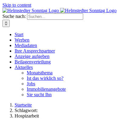
Skip to content
Suche nach:
Start
Werben
Mediadaten
Ihre Ansprechpartner
Anzeige aufgeben
Beilagenverteilung
Aktuelles
Monatsthema
Ist das wirklich so?
Jobs
Immobilienangebote
Sie sucht Ihn
Startseite
Schlagwort:
Hospizarbeit