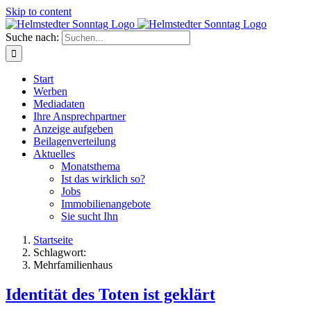
Skip to content
Suche nach:
Start
Werben
Mediadaten
Ihre Ansprechpartner
Anzeige aufgeben
Beilagenverteilung
Aktuelles
Monatsthema
Ist das wirklich so?
Jobs
Immobilienangebote
Sie sucht Ihn
Startseite
Schlagwort:
Mehrfamilienhaus
Identität des Toten ist geklärt