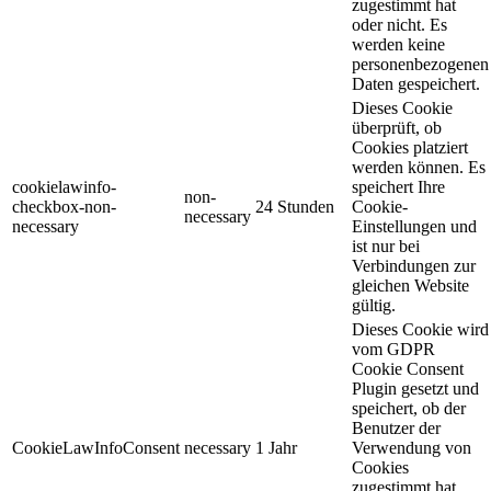
zugestimmt hat
oder nicht. Es
werden keine
personenbezogenen
Daten gespeichert.
Dieses Cookie
überprüft, ob
Cookies platziert
werden können. Es
cookielawinfo-
speichert Ihre
non-
checkbox-non-
24 Stunden
Cookie-
necessary
necessary
Einstellungen und
ist nur bei
Verbindungen zur
gleichen Website
gültig.
Dieses Cookie wird
vom GDPR
Cookie Consent
Plugin gesetzt und
speichert, ob der
Benutzer der
CookieLawInfoConsent
necessary
1 Jahr
Verwendung von
Cookies
zugestimmt hat