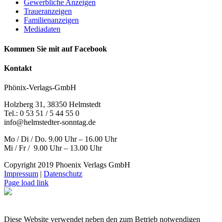
Gewerbliche Anzeigen
Traueranzeigen
Familienanzeigen
Mediadaten
Kommen Sie mit auf Facebook
Kontakt
Phönix-Verlags-GmbH
Holzberg 31, 38350 Helmstedt
Tel.: 0 53 51 / 5 44 55 0
info@helmstedter-sonntag.de
Mo / Di / Do. 9.00 Uhr – 16.00 Uhr
Mi / Fr / 9.00 Uhr – 13.00 Uhr
Copyright 2019 Phoenix Verlags GmbH
Impressum
|
Datenschutz
Page load link
Diese Website verwendet neben den zum Betrieb notwendigen