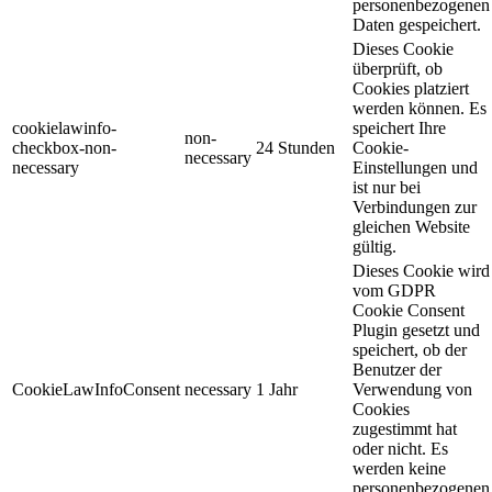
personenbezogenen
Daten gespeichert.
Dieses Cookie
überprüft, ob
Cookies platziert
werden können. Es
cookielawinfo-
speichert Ihre
non-
checkbox-non-
24 Stunden
Cookie-
necessary
necessary
Einstellungen und
ist nur bei
Verbindungen zur
gleichen Website
gültig.
Dieses Cookie wird
vom GDPR
Cookie Consent
Plugin gesetzt und
speichert, ob der
Benutzer der
CookieLawInfoConsent
necessary
1 Jahr
Verwendung von
Cookies
zugestimmt hat
oder nicht. Es
werden keine
personenbezogenen