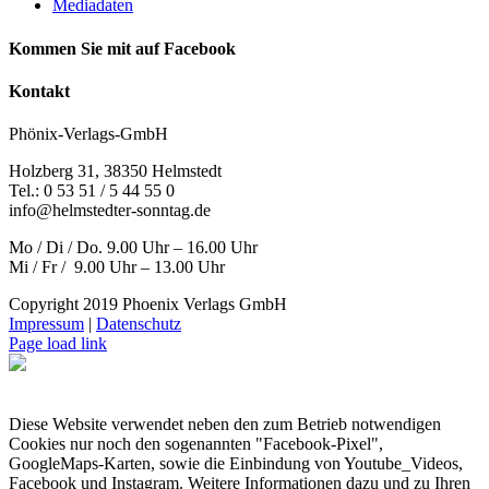
Mediadaten
Kommen Sie mit auf Facebook
Kontakt
Phönix-Verlags-GmbH
Holzberg 31, 38350 Helmstedt
Tel.: 0 53 51 / 5 44 55 0
info@helmstedter-sonntag.de
Mo / Di / Do. 9.00 Uhr – 16.00 Uhr
Mi / Fr / 9.00 Uhr – 13.00 Uhr
Copyright 2019 Phoenix Verlags GmbH
Impressum
|
Datenschutz
Page load link
Diese Website verwendet neben den zum Betrieb notwendigen
Cookies nur noch den sogenannten "Facebook-Pixel",
GoogleMaps-Karten, sowie die Einbindung von Youtube_Videos,
Facebook und Instagram. Weitere Informationen dazu und zu Ihren