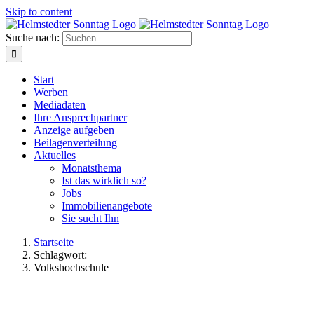
Skip to content
Suche nach:
Start
Werben
Mediadaten
Ihre Ansprechpartner
Anzeige aufgeben
Beilagenverteilung
Aktuelles
Monatsthema
Ist das wirklich so?
Jobs
Immobilienangebote
Sie sucht Ihn
Startseite
Schlagwort:
Volkshochschule