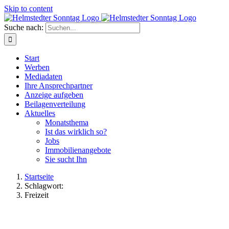
Skip to content
Suche nach:
Start
Werben
Mediadaten
Ihre Ansprechpartner
Anzeige aufgeben
Beilagenverteilung
Aktuelles
Monatsthema
Ist das wirklich so?
Jobs
Immobilienangebote
Sie sucht Ihn
Startseite
Schlagwort:
Freizeit