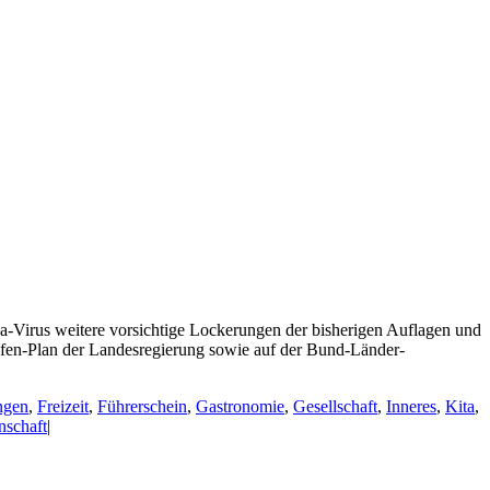
a-Virus weitere vorsichtige Lockerungen der bisherigen Auflagen und
fen-Plan der Landesregierung sowie auf der Bund-Länder-
ngen
,
Freizeit
,
Führerschein
,
Gastronomie
,
Gesellschaft
,
Inneres
,
Kita
,
nschaft
|