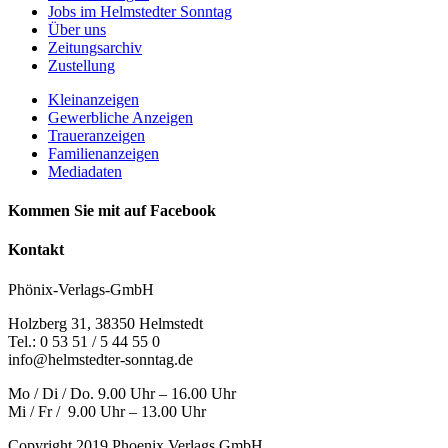
Jobs im Helmstedter Sonntag
Über uns
Zeitungsarchiv
Zustellung
Kleinanzeigen
Gewerbliche Anzeigen
Traueranzeigen
Familienanzeigen
Mediadaten
Kommen Sie mit auf Facebook
Kontakt
Phönix-Verlags-GmbH
Holzberg 31, 38350 Helmstedt
Tel.: 0 53 51 / 5 44 55 0
info@helmstedter-sonntag.de
Mo / Di / Do. 9.00 Uhr – 16.00 Uhr
Mi / Fr / 9.00 Uhr – 13.00 Uhr
Copyright 2019 Phoenix Verlags GmbH