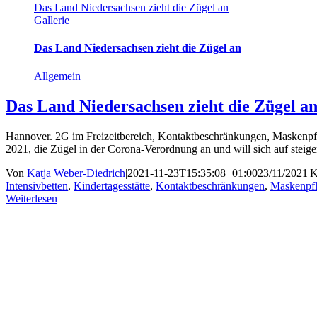
Das Land Niedersachsen zieht die Zügel an
Gallerie
Das Land Niedersachsen zieht die Zügel an
Allgemein
Das Land Niedersachsen zieht die Zügel a
Hannover. 2G im Freizeitbereich, Kontaktbeschränkungen, Maskenpfli
2021, die Zügel in der Corona-Verordnung an und will sich auf steige
Von
Katja Weber-Diedrich
|
2021-11-23T15:35:08+01:00
23/11/2021
|
K
Intensivbetten
,
Kindertagesstätte
,
Kontaktbeschränkungen
,
Maskenpfl
Weiterlesen