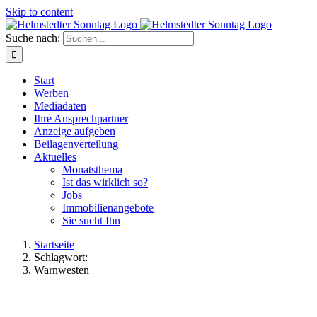
Skip to content
Suche nach:
Start
Werben
Mediadaten
Ihre Ansprechpartner
Anzeige aufgeben
Beilagenverteilung
Aktuelles
Monatsthema
Ist das wirklich so?
Jobs
Immobilienangebote
Sie sucht Ihn
Startseite
Schlagwort:
Warnwesten