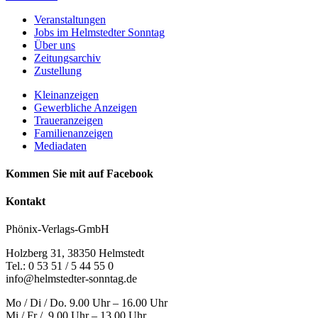
Veranstaltungen
Jobs im Helmstedter Sonntag
Über uns
Zeitungsarchiv
Zustellung
Kleinanzeigen
Gewerbliche Anzeigen
Traueranzeigen
Familienanzeigen
Mediadaten
Kommen Sie mit auf Facebook
Kontakt
Phönix-Verlags-GmbH
Holzberg 31, 38350 Helmstedt
Tel.: 0 53 51 / 5 44 55 0
info@helmstedter-sonntag.de
Mo / Di / Do. 9.00 Uhr – 16.00 Uhr
Mi / Fr / 9.00 Uhr – 13.00 Uhr