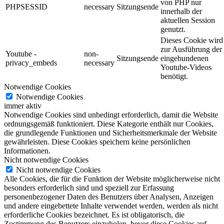
von PHP nur
PHPSESSID
necessary
Sitzungsende
innerhalb der
aktuellen Session
genutzt.
Dieses Cookie wird
zur Ausführung der
Youtube -
non-
Sitzungsende
eingebundenen
privacy_embeds
necessary
Youtube-Videos
benötigt.
Notwendige Cookies
Notwendige Cookies
immer aktiv
Notwendige Cookies sind unbedingt erforderlich, damit die Website
ordnungsgemäß funktioniert. Diese Kategorie enthält nur Cookies,
die grundlegende Funktionen und Sicherheitsmerkmale der Website
gewährleisten. Diese Cookies speichern keine persönlichen
Informationen.
Nicht notwendige Cookies
Nicht notwendige Cookies
Alle Cookies, die für die Funktion der Website möglicherweise nicht
besonders erforderlich sind und speziell zur Erfassung
personenbezogener Daten des Benutzers über Analysen, Anzeigen
und andere eingebettete Inhalte verwendet werden, werden als nicht
erforderliche Cookies bezeichnet. Es ist obligatorisch, die
Zustimmung des Benutzers einzuholen, bevor diese Cookies auf