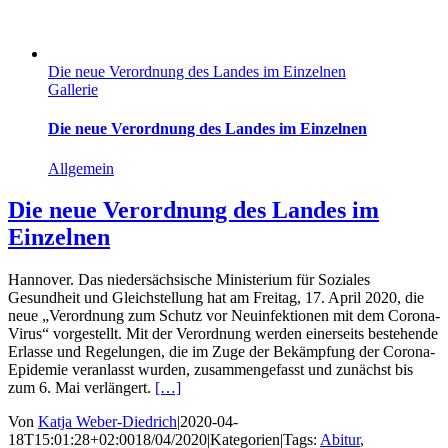
Die neue Verordnung des Landes im Einzelnen
Gallerie
Die neue Verordnung des Landes im Einzelnen
Allgemein
Die neue Verordnung des Landes im
Einzelnen
Hannover. Das niedersächsische Ministerium für Soziales
Gesundheit und Gleichstellung hat am Freitag, 17. April 2020, die
neue „Verordnung zum Schutz vor Neuinfektionen mit dem Corona-
Virus“ vorgestellt. Mit der Verordnung werden einerseits bestehende
Erlasse und Regelungen, die im Zuge der Bekämpfung der Corona-
Epidemie veranlasst wurden, zusammengefasst und zunächst bis
zum 6. Mai verlängert.
[…]
Von
Katja Weber-Diedrich
|
2020-04-
18T15:01:28+02:00
18/04/2020
|
Kategorien
|
Tags:
Abitur
,