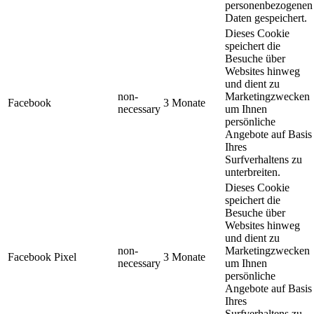
personenbezogenen
Daten gespeichert.
Dieses Cookie
speichert die
Besuche über
Websites hinweg
und dient zu
non-
Marketingzwecken
Facebook
3 Monate
necessary
um Ihnen
persönliche
Angebote auf Basis
Ihres
Surfverhaltens zu
unterbreiten.
Dieses Cookie
speichert die
Besuche über
Websites hinweg
und dient zu
non-
Marketingzwecken
Facebook Pixel
3 Monate
necessary
um Ihnen
persönliche
Angebote auf Basis
Ihres
Surfverhaltens zu