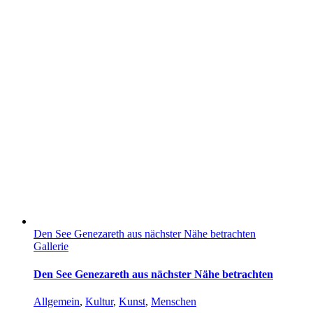
Den See Genezareth aus nächster Nähe betrachten
Gallerie
Den See Genezareth aus nächster Nähe betrachten
Allgemein
,
Kultur
,
Kunst
,
Menschen