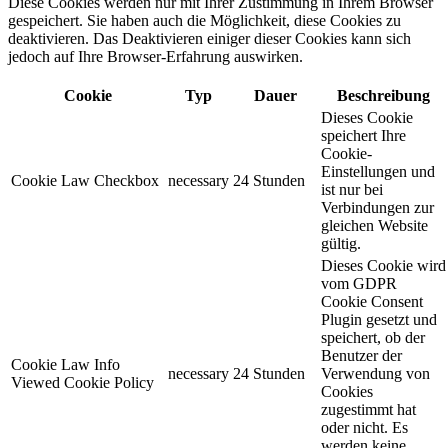
Diese Cookies werden nur mit Ihrer Zustimmung in Ihrem Browser
gespeichert. Sie haben auch die Möglichkeit, diese Cookies zu
deaktivieren. Das Deaktivieren einiger dieser Cookies kann sich
jedoch auf Ihre Browser-Erfahrung auswirken.
Cookie
Typ
Dauer
Beschreibung
Dieses Cookie
speichert Ihre
Cookie-
Einstellungen und
Cookie Law Checkbox
necessary
24 Stunden
ist nur bei
Verbindungen zur
gleichen Website
gültig.
Dieses Cookie wird
vom GDPR
Cookie Consent
Plugin gesetzt und
speichert, ob der
Benutzer der
Cookie Law Info
necessary
24 Stunden
Verwendung von
Viewed Cookie Policy
Cookies
zugestimmt hat
oder nicht. Es
werden keine