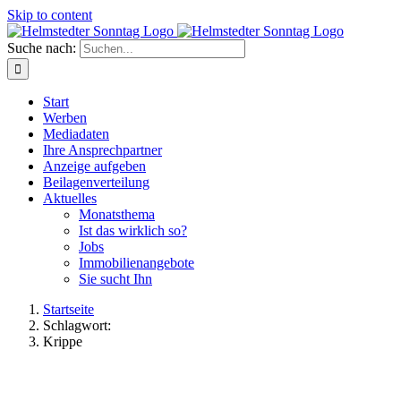
Skip to content
Suche nach:
Start
Werben
Mediadaten
Ihre Ansprechpartner
Anzeige aufgeben
Beilagenverteilung
Aktuelles
Monatsthema
Ist das wirklich so?
Jobs
Immobilienangebote
Sie sucht Ihn
Startseite
Schlagwort:
Krippe