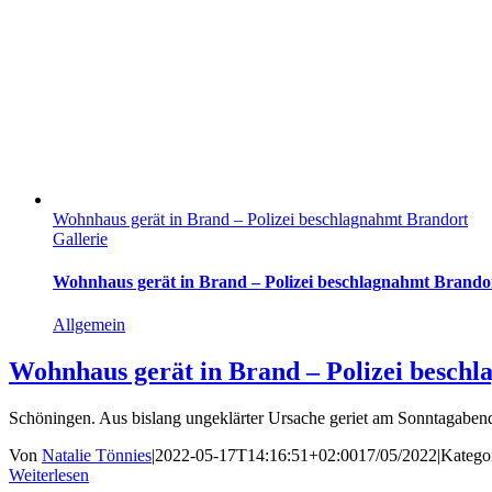
Wohnhaus gerät in Brand – Polizei beschlagnahmt Brandort
Gallerie
Wohnhaus gerät in Brand – Polizei beschlagnahmt Brando
Allgemein
Wohnhaus gerät in Brand – Polizei besch
Schöningen. Aus bislang ungeklärter Ursache geriet am Sonntagabend
Von
Natalie Tönnies
|
2022-05-17T14:16:51+02:00
17/05/2022
|
Katego
Weiterlesen