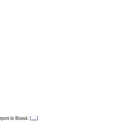
rport in Brand.
[…]