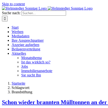
Skip to content
Suche nach:
Start
Werben
Mediadaten
Ihre Ansprechpartner
Anzeige aufgeben
Beilagenverteilung
Aktuelles
Monatsthema
Ist das wirklich so?
Jobs
Immobilienangebote
Sie sucht Ihn
Startseite
Schlagwort:
Brandstiftung
Schon wieder brannten Mülltonnen an der