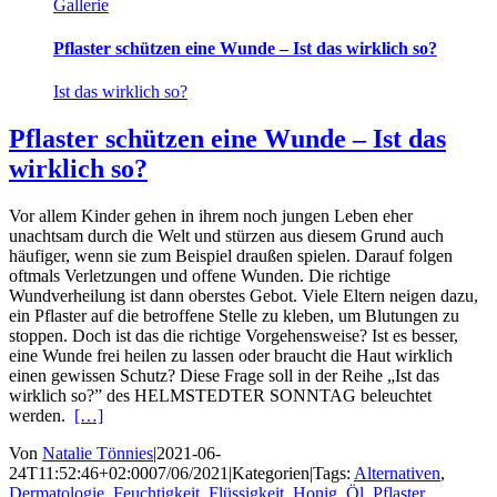
Gallerie
Pflaster schützen eine Wunde – Ist das wirklich so?
Ist das wirklich so?
Pflaster schützen eine Wunde – Ist das
wirklich so?
Vor allem Kinder gehen in ihrem noch jungen Leben eher
unachtsam durch die Welt und stürzen aus diesem Grund auch
häufiger, wenn sie zum Beispiel draußen spielen. Darauf folgen
oftmals Verletzungen und offene Wunden. Die richtige
Wundverheilung ist dann oberstes Gebot. Viele Eltern neigen dazu,
ein Pflaster auf die betroffene Stelle zu kleben, um Blutungen zu
stoppen. Doch ist das die richtige Vorgehensweise? Ist es besser,
eine Wunde frei heilen zu lassen oder braucht die Haut wirklich
einen gewissen Schutz? Diese Frage soll in der Reihe „Ist das
wirklich so?” des HELMSTEDTER SONNTAG beleuchtet
werden.
[…]
Von
Natalie Tönnies
|
2021-06-
24T11:52:46+02:00
07/06/2021
|
Kategorien
|
Tags:
Alternativen
,
Dermatologie
,
Feuchtigkeit
,
Flüssigkeit
,
Honig
,
Öl
,
Pflaster
,