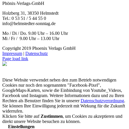
Phönix-Verlags-GmbH
Holzberg 31, 38350 Helmstedt
Tel.: 0 53 51 / 5 44 55 0
info@helmstedter-sonntag.de
Mo / Di / Do. 9.00 Uhr – 16.00 Uhr
Mi / Fr / 9.00 Uhr – 13.00 Uhr
Copyright 2019 Phoenix Verlags GmbH
Impressum
|
Datenschutz
Page load link
Diese Website verwendet neben den zum Betrieb notwendigen
Cookies nur noch den sogenannten "Facebook-Pixel",
GoogleMaps-Karten, sowie die Einbindung von Youtube_Videos,
Facebook und Instagram. Weitere Informationen dazu und zu Ihren
Rechten als Benutzer finden Sie in unserer
Datenschutzverordnung
.
Sie können Ihre Einwilligung jederzeit mit Wirkung für die Zukunft
widerrufen.
Klicken Sie bitte auf
Zustimmen
, um Cookies zu akzeptieren und
direkt unsere Website besuchen zu können.
Einstellungen