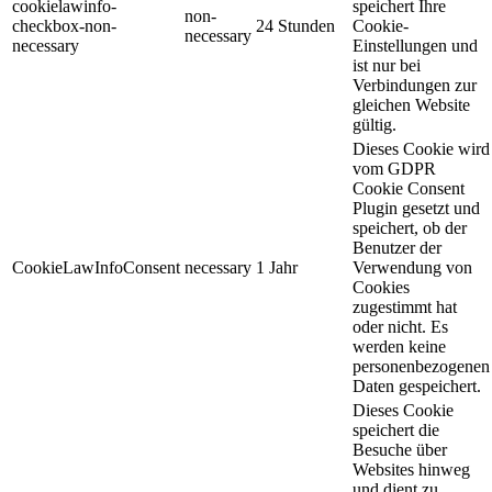
cookielawinfo-
speichert Ihre
non-
checkbox-non-
24 Stunden
Cookie-
necessary
necessary
Einstellungen und
ist nur bei
Verbindungen zur
gleichen Website
gültig.
Dieses Cookie wird
vom GDPR
Cookie Consent
Plugin gesetzt und
speichert, ob der
Benutzer der
CookieLawInfoConsent
necessary
1 Jahr
Verwendung von
Cookies
zugestimmt hat
oder nicht. Es
werden keine
personenbezogenen
Daten gespeichert.
Dieses Cookie
speichert die
Besuche über
Websites hinweg
und dient zu