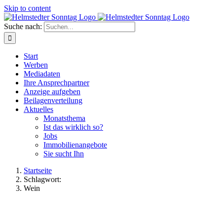
Skip to content
Suche nach:
Start
Werben
Mediadaten
Ihre Ansprechpartner
Anzeige aufgeben
Beilagenverteilung
Aktuelles
Monatsthema
Ist das wirklich so?
Jobs
Immobilienangebote
Sie sucht Ihn
Startseite
Schlagwort:
Wein