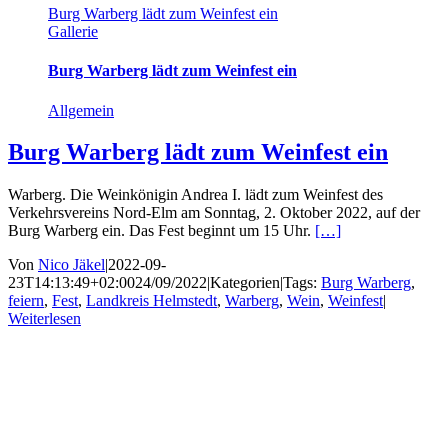
Burg Warberg lädt zum Weinfest ein
Gallerie
Burg Warberg lädt zum Weinfest ein
Allgemein
Burg Warberg lädt zum Weinfest ein
Warberg. Die Weinkönigin Andrea I. lädt zum Weinfest des
Verkehrsvereins Nord-Elm am Sonntag, 2. Oktober 2022, auf der
Burg Warberg ein. Das Fest beginnt um 15 Uhr.
[…]
Von
Nico Jäkel
|
2022-09-
23T14:13:49+02:00
24/09/2022
|
Kategorien
|
Tags:
Burg Warberg
,
feiern
,
Fest
,
Landkreis Helmstedt
,
Warberg
,
Wein
,
Weinfest
|
Weiterlesen