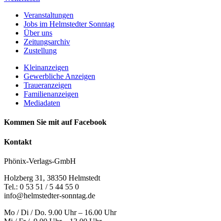
Veranstaltungen
Jobs im Helmstedter Sonntag
Über uns
Zeitungsarchiv
Zustellung
Kleinanzeigen
Gewerbliche Anzeigen
Traueranzeigen
Familienanzeigen
Mediadaten
Kommen Sie mit auf Facebook
Kontakt
Phönix-Verlags-GmbH
Holzberg 31, 38350 Helmstedt
Tel.: 0 53 51 / 5 44 55 0
info@helmstedter-sonntag.de
Mo / Di / Do. 9.00 Uhr – 16.00 Uhr