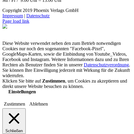
Mi / Fr / 9.00 Uhr – 13.00 Uhr
Copyright 2019 Phoenix Verlags GmbH
Impressum
|
Datenschutz
Page load link
Diese Website verwendet neben den zum Betrieb notwendigen
Cookies nur noch den sogenannten "Facebook-Pixel",
GoogleMaps-Karten, sowie die Einbindung von Youtube_Videos,
Facebook und Instagram. Weitere Informationen dazu und zu Ihren
Rechten als Benutzer finden Sie in unserer
Datenschutzverordnung
.
Sie können Ihre Einwilligung jederzeit mit Wirkung für die Zukunft
widerrufen.
Klicken Sie bitte auf
Zustimmen
, um Cookies zu akzeptieren und
direkt unsere Website besuchen zu können.
Einstellungen
Zustimmen
Ablehnen
Schließen