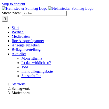
Skip to content
Suche nach:
Start
Werben
Mediadaten
Ihre Ansprechpartner
Anzeige aufgeben
Beilagenverteilung
Aktuelles
Monatsthema
Ist das wirklich so?
Jobs
Immobilienangebote
Sie sucht Ihn
Startseite
Schlagwort:
Marienborn