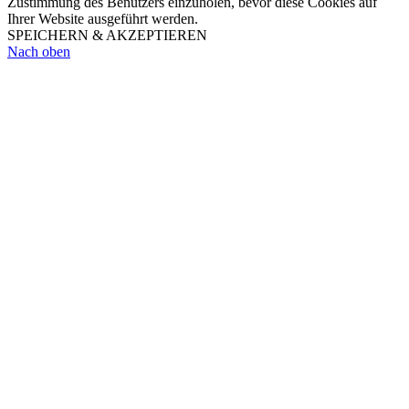
Zustimmung des Benutzers einzuholen, bevor diese Cookies auf
Ihrer Website ausgeführt werden.
SPEICHERN & AKZEPTIEREN
Nach oben