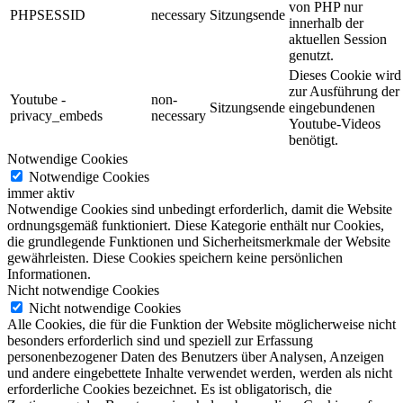
von PHP nur
PHPSESSID
necessary
Sitzungsende
innerhalb der
aktuellen Session
genutzt.
Dieses Cookie wird
zur Ausführung der
Youtube -
non-
Sitzungsende
eingebundenen
privacy_embeds
necessary
Youtube-Videos
benötigt.
Notwendige Cookies
Notwendige Cookies
immer aktiv
Notwendige Cookies sind unbedingt erforderlich, damit die Website
ordnungsgemäß funktioniert. Diese Kategorie enthält nur Cookies,
die grundlegende Funktionen und Sicherheitsmerkmale der Website
gewährleisten. Diese Cookies speichern keine persönlichen
Informationen.
Nicht notwendige Cookies
Nicht notwendige Cookies
Alle Cookies, die für die Funktion der Website möglicherweise nicht
besonders erforderlich sind und speziell zur Erfassung
personenbezogener Daten des Benutzers über Analysen, Anzeigen
und andere eingebettete Inhalte verwendet werden, werden als nicht
erforderliche Cookies bezeichnet. Es ist obligatorisch, die