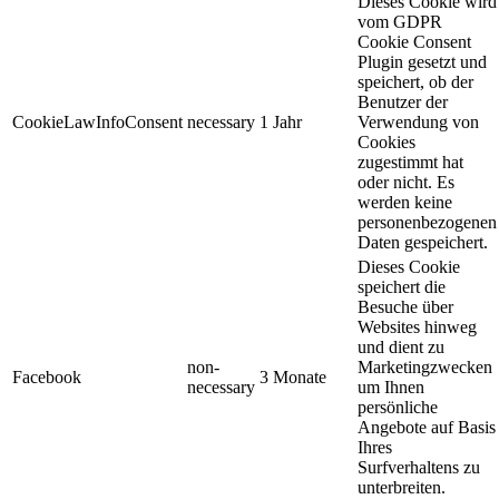
Dieses Cookie wird
vom GDPR
Cookie Consent
Plugin gesetzt und
speichert, ob der
Benutzer der
CookieLawInfoConsent
necessary
1 Jahr
Verwendung von
Cookies
zugestimmt hat
oder nicht. Es
werden keine
personenbezogenen
Daten gespeichert.
Dieses Cookie
speichert die
Besuche über
Websites hinweg
und dient zu
non-
Marketingzwecken
Facebook
3 Monate
necessary
um Ihnen
persönliche
Angebote auf Basis
Ihres
Surfverhaltens zu
unterbreiten.