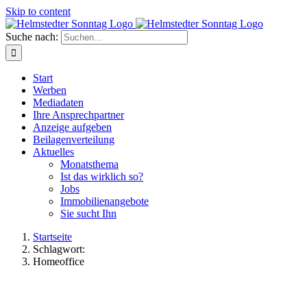
Skip to content
Suche nach:
Start
Werben
Mediadaten
Ihre Ansprechpartner
Anzeige aufgeben
Beilagenverteilung
Aktuelles
Monatsthema
Ist das wirklich so?
Jobs
Immobilienangebote
Sie sucht Ihn
Startseite
Schlagwort:
Homeoffice