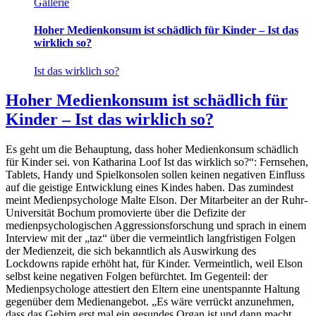
Gallerie
Hoher Medienkonsum ist schädlich für Kinder – Ist das
wirklich so?
Ist das wirklich so?
Hoher Medienkonsum ist schädlich für
Kinder – Ist das wirklich so?
Es geht um die Behauptung, dass hoher Medienkonsum schädlich
für Kinder sei. von Katharina Loof Ist das wirklich so?“: Fernsehen,
Tablets, Handy und Spielkonsolen sollen keinen negativen Einfluss
auf die geistige Entwicklung eines Kindes haben. Das zumindest
meint Medienpsychologe Malte Elson. Der Mitarbeiter an der Ruhr-
Universität Bochum promovierte über die Defizite der
medienpsychologischen Aggressionsforschung und sprach in einem
Interview mit der „taz“ über die vermeintlich langfristigen Folgen
der Medienzeit, die sich bekanntlich als Auswirkung des
Lockdowns rapide erhöht hat, für Kinder. Vermeintlich, weil Elson
selbst keine negativen Folgen befürchtet. Im Gegenteil: der
Medienpsychologe attestiert den Eltern eine unentspannte Haltung
gegenüber dem Medienangebot. „Es wäre verrückt anzunehmen,
dass das Gehirn erst mal ein gesundes Organ ist und dann macht