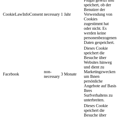
Plugin gesetzt und
speichert, ob der
Benutzer der
CookieLawInfoConsent
necessary
1 Jahr
Verwendung von
Cookies
zugestimmt hat
oder nicht. Es
werden keine
personenbezogenen
Daten gespeichert.
Dieses Cookie
speichert die
Besuche über
Websites hinweg
und dient zu
non-
Marketingzwecken
Facebook
3 Monate
necessary
um Ihnen
persönliche
Angebote auf Basis
Ihres
Surfverhaltens zu
unterbreiten.
Dieses Cookie
speichert die
Besuche über