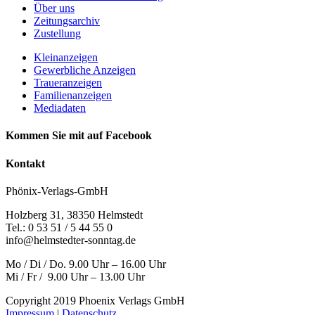
Über uns
Zeitungsarchiv
Zustellung
Kleinanzeigen
Gewerbliche Anzeigen
Traueranzeigen
Familienanzeigen
Mediadaten
Kommen Sie mit auf Facebook
Kontakt
Phönix-Verlags-GmbH
Holzberg 31, 38350 Helmstedt
Tel.: 0 53 51 / 5 44 55 0
info@helmstedter-sonntag.de
Mo / Di / Do. 9.00 Uhr – 16.00 Uhr
Mi / Fr / 9.00 Uhr – 13.00 Uhr
Copyright 2019 Phoenix Verlags GmbH
Impressum
|
Datenschutz