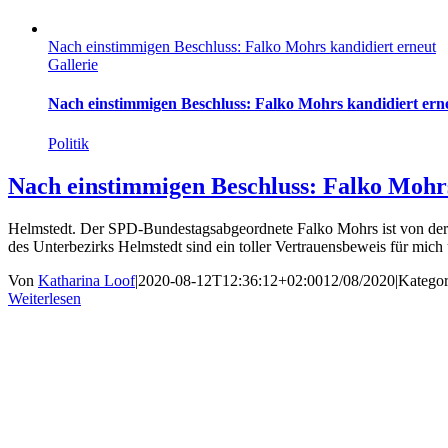
Nach einstimmigen Beschluss: Falko Mohrs kandidiert erneut
Gallerie
Nach einstimmigen Beschluss: Falko Mohrs kandidiert ern
Politik
Nach einstimmigen Beschluss: Falko Mohrs
Helmstedt. Der SPD-Bundestagsabgeordnete Falko Mohrs ist von der V
des Unterbezirks Helmstedt sind ein toller Vertrauensbeweis für mic
Von
Katharina Loof
|
2020-08-12T12:36:12+02:00
12/08/2020
|
Kategor
Weiterlesen