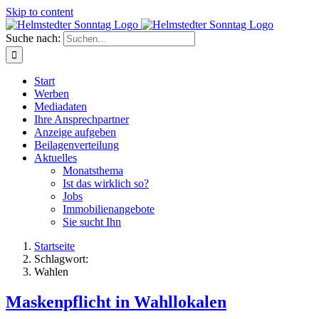
Skip to content
Suche nach:
Start
Werben
Mediadaten
Ihre Ansprechpartner
Anzeige aufgeben
Beilagenverteilung
Aktuelles
Monatsthema
Ist das wirklich so?
Jobs
Immobilienangebote
Sie sucht Ihn
Startseite
Schlagwort:
Wahlen
Maskenpflicht in Wahllokalen