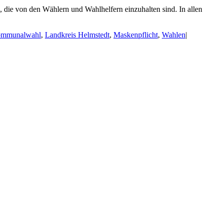
ie von den Wählern und Wahlhelfern einzuhalten sind. In allen
mmunalwahl
,
Landkreis Helmstedt
,
Maskenpflicht
,
Wahlen
|