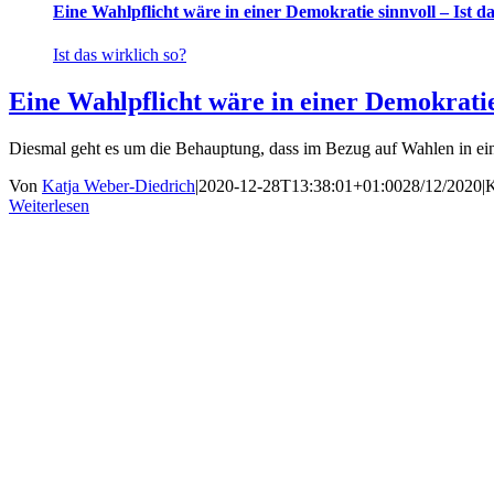
Eine Wahlpflicht wäre in einer Demokratie sinnvoll – Ist da
Ist das wirklich so?
Eine Wahlpflicht wäre in einer Demokratie 
Diesmal geht es um die Behauptung, dass im Bezug auf Wahlen in ein
Von
Katja Weber-Diedrich
|
2020-12-28T13:38:01+01:00
28/12/2020
|
K
Weiterlesen