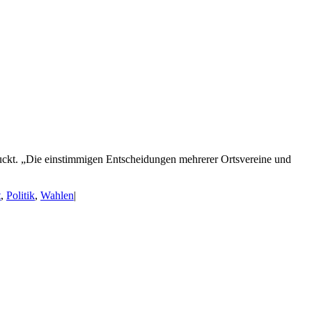
ruckt. „Die einstimmigen Entscheidungen mehrerer Ortsvereine und
t
,
Politik
,
Wahlen
|