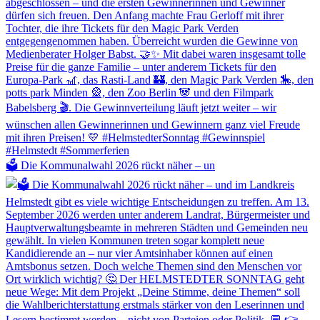
🗳️ Die Kommunalwahl 2026 rückt näher – un