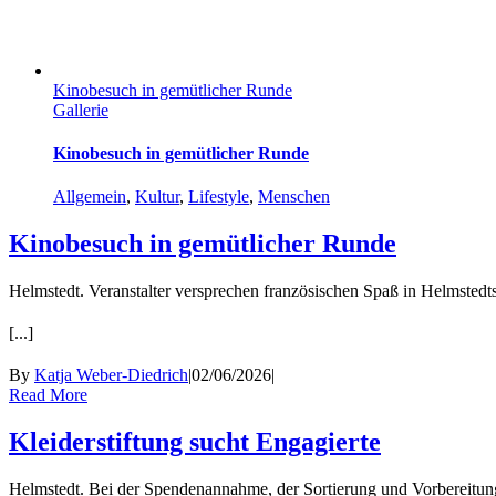
Kinobesuch in gemütlicher Runde
Gallerie
Kinobesuch in gemütlicher Runde
Allgemein
,
Kultur
,
Lifestyle
,
Menschen
Kinobesuch in gemütlicher Runde
Helmstedt. Veranstalter versprechen französischen Spaß in Helmsted
[...]
By
Katja Weber-Diedrich
|
02/06/2026
|
Read More
Kleiderstiftung sucht Engagierte
Helmstedt. Bei der Spendenannahme, der Sortierung und Vorbereitung