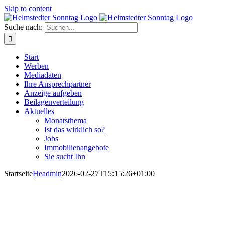
Skip to content
Suche nach:
Start
Werben
Mediadaten
Ihre Ansprechpartner
Anzeige aufgeben
Beilagenverteilung
Aktuelles
Monatsthema
Ist das wirklich so?
Jobs
Immobilienangebote
Sie sucht Ihn
Startseite
Headmin
2026-02-27T15:15:26+01:00