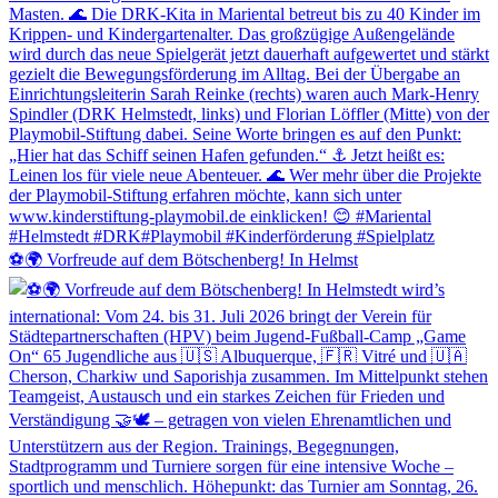
⚽🌍 Vorfreude auf dem Bötschenberg! In Helmst