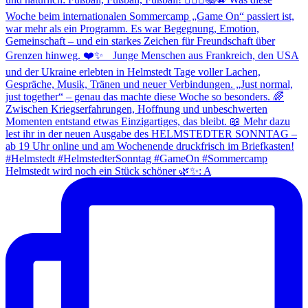
Helmstedt wird noch ein Stück schöner 🌿✨: A