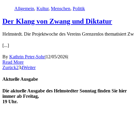
Allgemein
,
Kultur
,
Menschen
,
Politik
Der Klang von Zwang und Diktatur
Helmstedt. Die Projektwoche des Vereins Grenzenlos thematisiert Z
[...]
By
Kathrin Peter-Sohr
|
12/05/2026
|
Read More
Zurück
2
3
4
Weiter
Aktuelle Ausgabe
Die aktuelle Ausgabe des Helmstedter Sonntag finden Sie hier
immer ab Freitag,
19 Uhr.