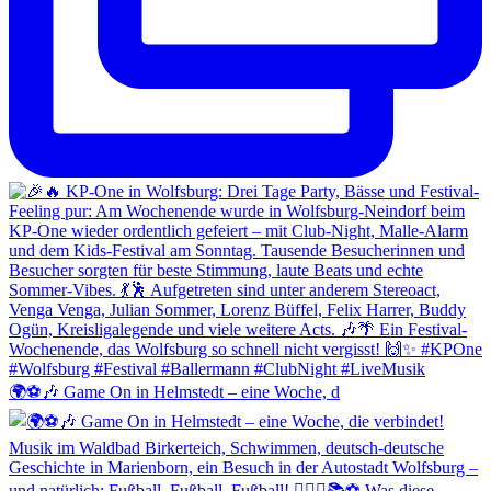
🌍⚽🎶 Game On in Helmstedt – eine Woche, d